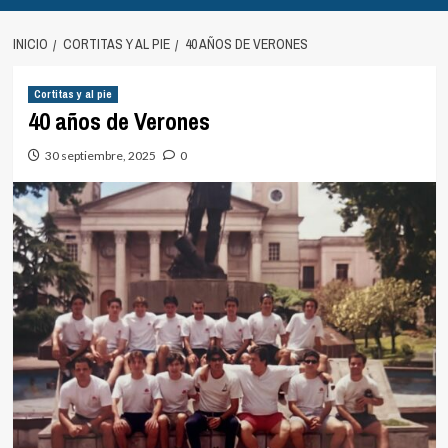
INICIO
CORTITAS Y AL PIE
40 AÑOS DE VERONES
Cortitas y al pie
40 años de Verones
30 septiembre, 2025
0