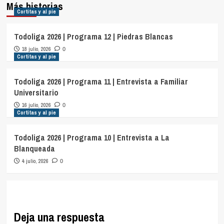
Más historias
Cortitas y al pie
Todoliga 2026 | Programa 12 | Piedras Blancas
18 julio, 2026
0
Cortitas y al pie
Todoliga 2026 | Programa 11 | Entrevista a Familiar
Universitario
16 julio, 2026
0
Cortitas y al pie
Todoliga 2026 | Programa 10 | Entrevista a La
Blanqueada
4 julio, 2026
0
Deja una respuesta