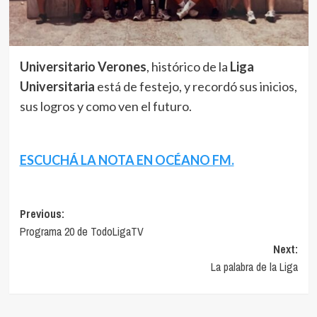
Universitario Verones
, histórico de la
Liga
Universitaria
está de festejo, y recordó sus inicios,
sus logros y como ven el futuro.
ESCUCHÁ LA NOTA EN OCÉANO FM.
Navegación
Previous:
Programa 20 de TodoLigaTV
de
Next:
entradas
La palabra de la Liga