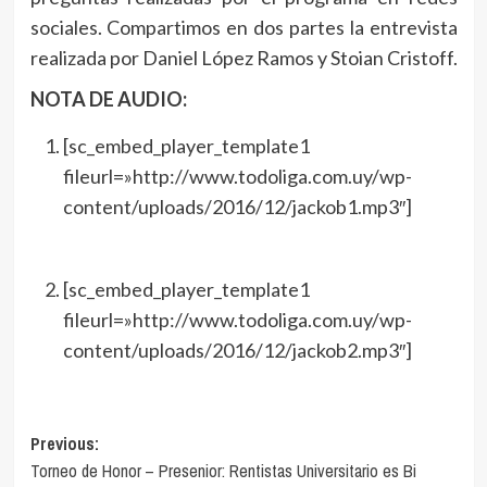
sociales. Compartimos en dos partes la entrevista
realizada por Daniel López Ramos y Stoian Cristoff.
NOTA DE AUDIO:
[sc_embed_player_template1
fileurl=»http://www.todoliga.com.uy/wp-
content/uploads/2016/12/jackob1.mp3″]
[sc_embed_player_template1
fileurl=»http://www.todoliga.com.uy/wp-
content/uploads/2016/12/jackob2.mp3″]
Navegación
Previous:
Torneo de Honor – Presenior: Rentistas Universitario es Bi
de