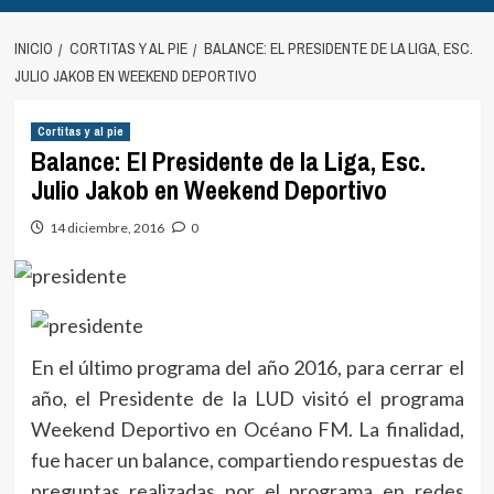
INICIO
CORTITAS Y AL PIE
BALANCE: EL PRESIDENTE DE LA LIGA, ESC.
JULIO JAKOB EN WEEKEND DEPORTIVO
Cortitas y al pie
Balance: El Presidente de la Liga, Esc.
Julio Jakob en Weekend Deportivo
14 diciembre, 2016
0
En el último programa del año 2016, para cerrar el
año, el Presidente de la LUD visitó el programa
Weekend Deportivo en Océano FM. La finalidad,
fue hacer un balance, compartiendo respuestas de
preguntas realizadas por el programa en redes