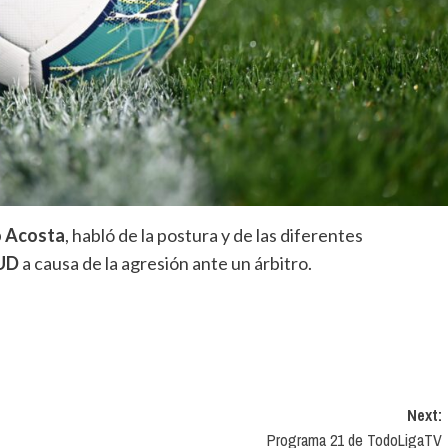
 Acosta
, habló de la postura y de las diferentes
UD
a causa de la agresión ante un árbitro.
Next:
Programa 21 de TodoLigaTV