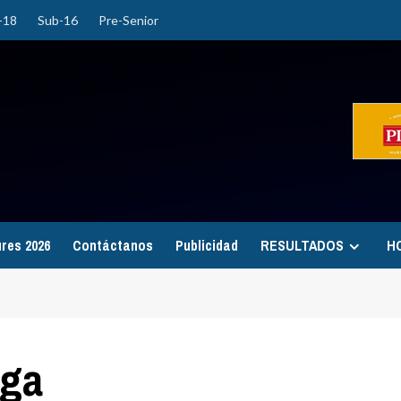
-18
Sub-16
Pre-Senior
ures 2026
Contáctanos
Publicidad
RESULTADOS
H
iga