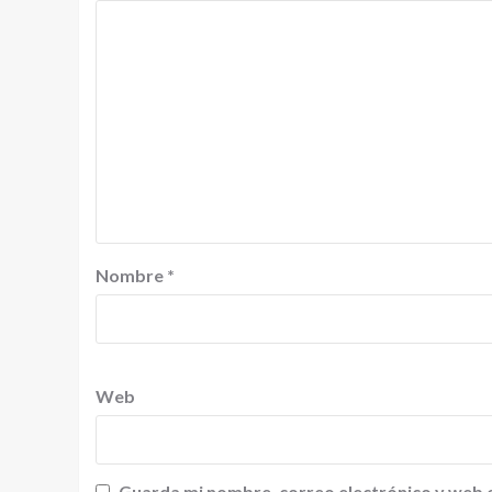
Nombre
*
Web
Guarda mi nombre, correo electrónico y web 