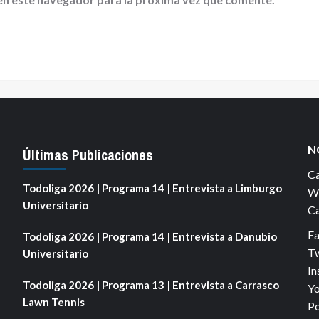
N
Últimas Publicaciones
Ca
Todoliga 2026 | Programa 14 | Entrevista a Limburgo
We
Universitario
Ca
F
Todoliga 2026 | Programa 14 | Entrevista a Danubio
Tw
Universitario
In
Todoliga 2026 | Programa 13 | Entrevista a Carrasco
Yo
Lawn Tennis
Po