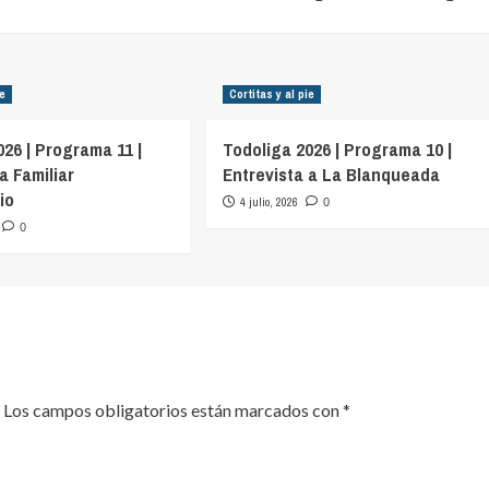
ie
Cortitas y al pie
026 | Programa 11 |
Todoliga 2026 | Programa 10 |
a Familiar
Entrevista a La Blanqueada
io
4 julio, 2026
0
0
Los campos obligatorios están marcados con
*