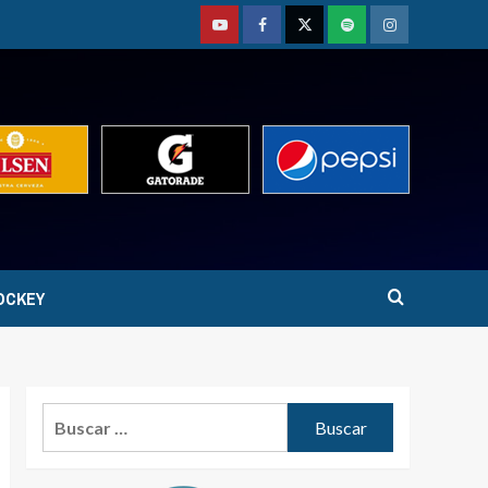
Youtube
Facebook
Twitter
Podcast
Instagram
OCKEY
Buscar: