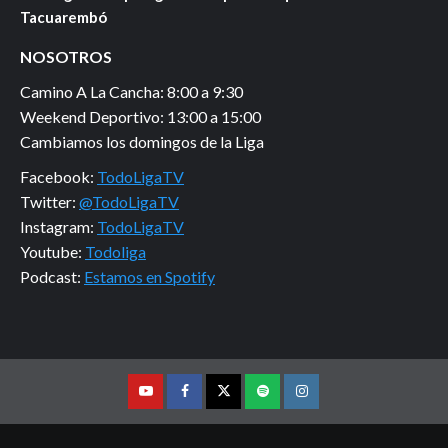
Tacuarembó
NOSOTROS
Camino A La Cancha: 8:00 a 9:30
Weekend Deportivo: 13:00 a 15:00
Cambiamos los domingos de la Liga
Facebook:
TodoLigaTV
Twitter:
@TodoLigaTV
Instagram:
TodoLigaTV
Youtube:
Todoliga
Podcast:
Estamos en Spotify
Youtube
Facebook
Twitter
Podcast
Instagram