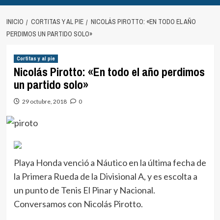
INICIO
CORTITAS Y AL PIE
NICOLÁS PIROTTO: «EN TODO EL AÑO
PERDIMOS UN PARTIDO SOLO»
Cortitas y al pie
Nicolás Pirotto: «En todo el año perdimos
un partido solo»
29 octubre, 2018
0
Playa Honda venció a Náutico en la última fecha de
la Primera Rueda de la Divisional A, y es escolta a
un punto de Tenis El Pinar y Nacional.
Conversamos con Nicolás Pirotto.