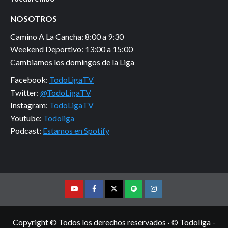
NOSOTROS
Camino A La Cancha: 8:00 a 9:30
Weekend Deportivo: 13:00 a 15:00
Cambiamos los domingos de la Liga
Facebook:
TodoLigaTV
Twitter:
@TodoLigaTV
Instagram:
TodoLigaTV
Youtube:
Todoliga
Podcast:
Estamos en Spotify
Youtube
Facebook
Twitter
Podcast
Instagram
Copyright © Todos los derechos reservados · © Todoliga -