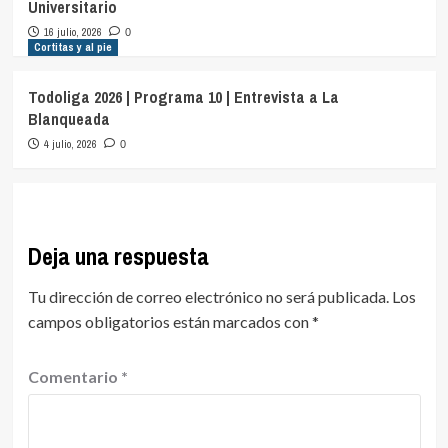
Universitario
16 julio, 2026
0
Cortitas y al pie
Todoliga 2026 | Programa 10 | Entrevista a La
Blanqueada
4 julio, 2026
0
Deja una respuesta
Tu dirección de correo electrónico no será publicada.
Los
campos obligatorios están marcados con
*
Comentario
*