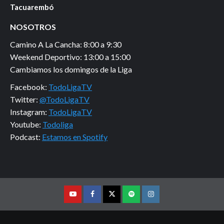
Tacuarembó
NOSOTROS
Camino A La Cancha: 8:00 a 9:30
Weekend Deportivo: 13:00 a 15:00
Cambiamos los domingos de la Liga
Facebook:
TodoLigaTV
Twitter:
@TodoLigaTV
Instagram:
TodoLigaTV
Youtube:
Todoliga
Podcast:
Estamos en Spotify
Youtube
Facebook
Twitter
Podcast
Instagram