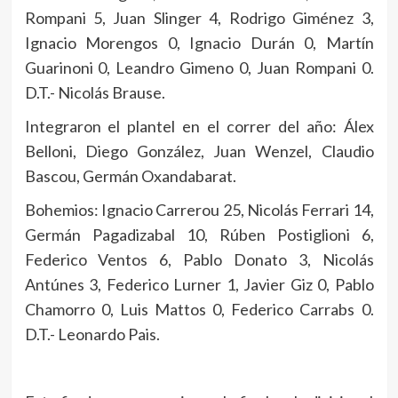
Rompani 5, Juan Slinger 4, Rodrigo Giménez 3,
Ignacio Morengos 0, Ignacio Durán 0, Martín
Guarinoni 0, Leandro Gimeno 0, Juan Rompani 0.
D.T.- Nicolás Brause.
Integraron el plantel en el correr del año: Álex
Belloni, Diego González, Juan Wenzel, Claudio
Bascou, Germán Oxandabarat.
Bohemios: Ignacio Carrerou 25, Nicolás Ferrari 14,
Germán Pagadizabal 10, Rúben Postiglioni 6,
Federico Ventos 6, Pablo Donato 3, Nicolás
Antúnes 3, Federico Lurner 1, Javier Giz 0, Pablo
Chamorro 0, Luis Mattos 0, Federico Carrabs 0.
D.T.- Leonardo Pais.