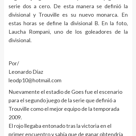
serie dos a cero. De esta manera se definió la
divisional y Trouville es su nuevo monarca. En
estas horas se define la divisional B. En la foto,
Laucha Rompani, uno de los goleadores de la
divisional.
Por/
Leonardo Díaz
leodp10@hotmail.com
Nuevamente el estadio de Goes fue el escenario
para el segundo juego de la serie que definió a
Trouville como el mejor equipo de la temporada
2009.
El rojo llegaba entonado tras la victoria en el
primer encuentro y sabía que de ganar obtendría