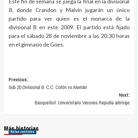
Este fin de semana se juega la final en la divisional
B, donde Crandon y Malvín jugarán un único
partido para ver quien es el monarca de la
divisional B en este 2009. El partido está fijado
para el sábado 28 de noviembre a las 20:30 horas
en el gimnasio de Goes.
Navegación
Previous:
Sub 20 Divisional B: C.C. Colón vs Alemán
de
Next:
entradas
Basquetbol: Universitario Verones Repudia arbitraje
Más historias
Notas centrales