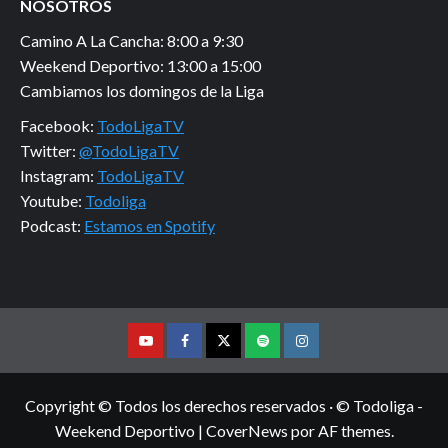
NOSOTROS
Camino A La Cancha: 8:00 a 9:30
Weekend Deportivo: 13:00 a 15:00
Cambiamos los domingos de la Liga
Facebook:
TodoLigaTV
Twitter:
@TodoLigaTV
Instagram:
TodoLigaTV
Youtube:
Todoliga
Podcast:
Estamos en Spotify
Youtube
Facebook
Twitter
Podcast
Instagram
Copyright © Todos los derechos reservados · © Todoliga -
Weekend Deportivo
|
CoverNews
por AF themes.