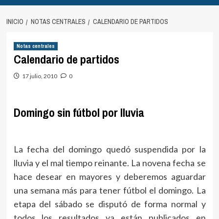
INICIO
NOTAS CENTRALES
CALENDARIO DE PARTIDOS
Notas centrales
Calendario de partidos
17 julio, 2010
0
Domingo sin fútbol por lluvia
La fecha del domingo quedó suspendida por la
lluvia y el mal tiempo reinante. La novena fecha se
hace desear en mayores y deberemos aguardar
una semana más para tener fútbol el domingo. La
etapa del sábado se disputó de forma normal y
todos los resultados ya están publicados en