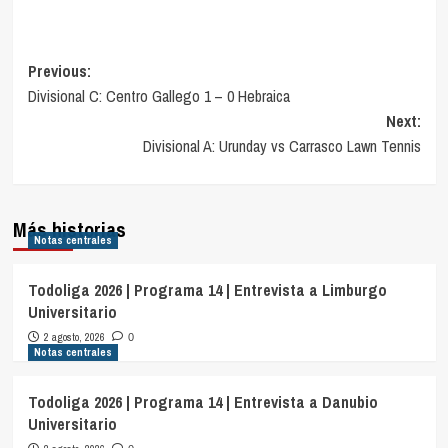
Navegación
Previous:
Divisional C: Centro Gallego 1 – 0 Hebraica
de
Next:
entradas
Divisional A: Urunday vs Carrasco Lawn Tennis
Más historias
Notas centrales
Todoliga 2026 | Programa 14 | Entrevista a Limburgo
Universitario
2 agosto, 2026
0
Notas centrales
Todoliga 2026 | Programa 14 | Entrevista a Danubio
Universitario