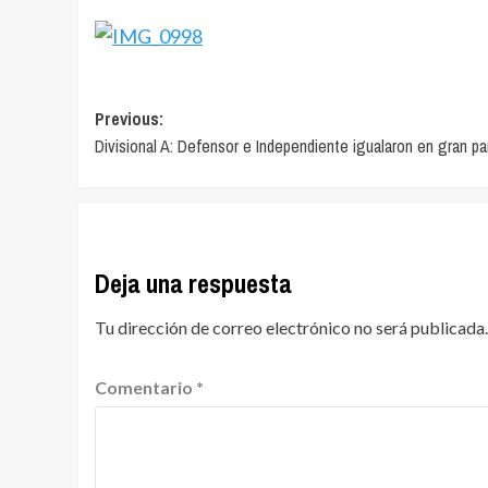
Navegación
Previous:
Divisional A: Defensor e Independiente igualaron en gran pa
de
entradas
Deja una respuesta
Tu dirección de correo electrónico no será publicada.
Comentario
*