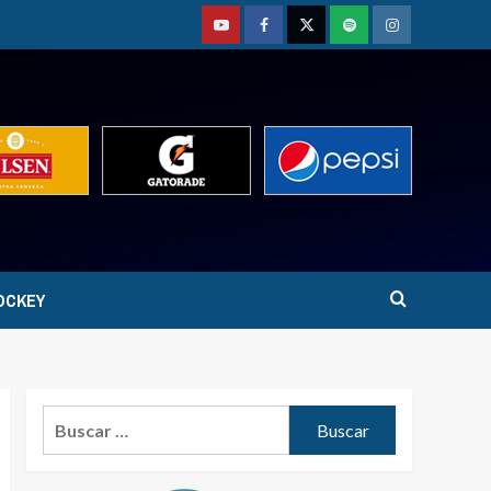
Youtube
Facebook
Twitter
Podcast
Instagram
OCKEY
Buscar: