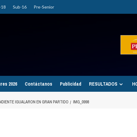
-18
Sub-16
Pre-Senior
ures 2026
Contáctanos
Publicidad
RESULTADOS
H
ENDIENTE IGUALARON EN GRAN PARTIDO
IMG_0998