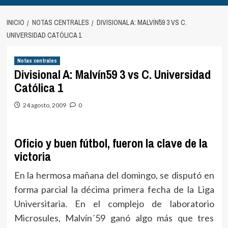
INICIO
NOTAS CENTRALES
DIVISIONAL A: MALVÍN´59 3 VS C.
UNIVERSIDAD CATÓLICA 1
Notas centrales
Divisional A: Malvín´59 3 vs C. Universidad
Católica 1
24 agosto, 2009
0
Oficio y buen fútbol, fueron la clave de la
victoria
En la hermosa mañana del domingo, se disputó en
forma parcial la décima primera fecha de la Liga
Universitaria. En el complejo de laboratorio
Microsules, Malvín´59 ganó algo más que tres