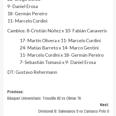
9- Daniel Erosa
18- Germán Pereiro
11- Marcelo Cordini
Cambios: 8-Cristián Núñez x 10- Fabián Canaveris
17- Martín Olivera x 11- Marcelo Cordini
24- Matías Barreto x 14- Marco Gentini
11- Marcelo Cordini x 18- Germán Pereiro
7- Sebastián Tomassi x 9- Daniel Erosa
DT: Gustavo Rehermann
Navegación
Previous:
Básquet Universitario: Trouville 82 vs Olimar 76
de
Next:
entradas
Divisional B: Salesianos 5 vs Carrasco Polo 0