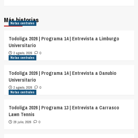
Más historias
Notas centrales
Todoliga 2026 | Programa 14 | Entrevista a Limburgo
Universitario
2 agosto, 2026
0
Notas centrales
Todoliga 2026 | Programa 14 | Entrevista a Danubio
Universitario
2 agosto, 2026
0
Notas centrales
Todoliga 2026 | Programa 13 | Entrevista a Carrasco
Lawn Tennis
28 julio, 2026
0