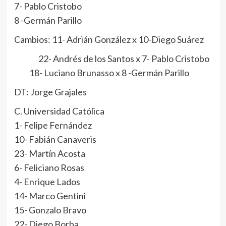
7- Pablo Cristobo
8 -Germán Parillo
Cambios: 11- Adrián González x 10-Diego Suárez
22- Andrés de los Santos x 7- Pablo Cristobo
18- Luciano Brunasso x 8 -Germán Parillo
DT: Jorge Grajales
C. Universidad Católica
1- Felipe Fernández
10- Fabián Canaveris
23- Martín Acosta
6- Feliciano Rosas
4- Enrique Lados
14- Marco Gentini
15- Gonzalo Bravo
22- Diego Borba