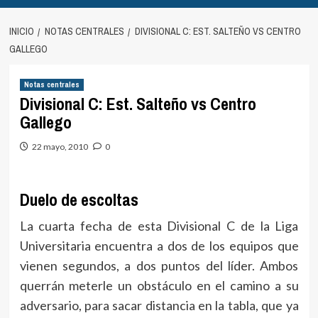
INICIO
NOTAS CENTRALES
DIVISIONAL C: EST. SALTEÑO VS CENTRO
GALLEGO
Notas centrales
Divisional C: Est. Salteño vs Centro
Gallego
22 mayo, 2010
0
Duelo de escoltas
La cuarta fecha de esta Divisional C de la Liga
Universitaria encuentra a dos de los equipos que
vienen segundos, a dos puntos del líder. Ambos
querrán meterle un obstáculo en el camino a su
adversario, para sacar distancia en la tabla, que ya