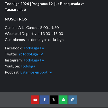
Todoliga 2026 | Programa 12 | La Blanqueada vs
Tacuarembó
NOSOTROS
Camino A La Cancha: 8:00 a 9:30
Weekend Deportivo: 13:00 a 15:00
Cambiamos los domingos de la Liga
Facebook:
TodoLigaTV
Twitter:
@TodoLigaTV
Instagram:
TodoLigaTV
Youtube:
Todoliga
Podcast:
Estamos en Spotify
Youtube
Facebook
Twitter
Podcast
Instagram