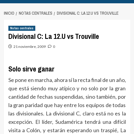
INICIO
NOTAS CENTRALES
DIVISIONAL C: LA 12.U VS TROUVILLE
Notas centrales
Divisional C: La 12.U vs Trouville
21 noviembre, 2009
0
Solo sirve ganar
Se pone en marcha, ahora sí la recta final de un año,
que está siendo muy atípico y no solo por la gran
cantidad de fechas suspendidas, sino también, por
la gran paridad que hay entre los equipos de todas
las divisionales. La divisional C, claro está no es la
excepción. El líder, Sudamérica tendrá una difícil
visita a Colón, y estarán esperando un traspié, La