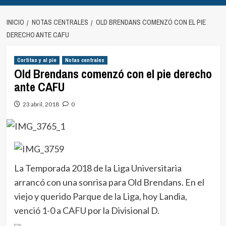
INICIO
NOTAS CENTRALES
OLD BRENDANS COMENZÓ CON EL PIE
DERECHO ANTE CAFU
Cortitas y al pie
Notas centrales
Old Brendans comenzó con el pie derecho
ante CAFU
23 abril, 2018
0
La Temporada 2018 de la Liga Universitaria
arrancó con una sonrisa para Old Brendans. En el
viejo y querido Parque de la Liga, hoy Landia,
venció 1-0 a CAFU por la Divisional D.