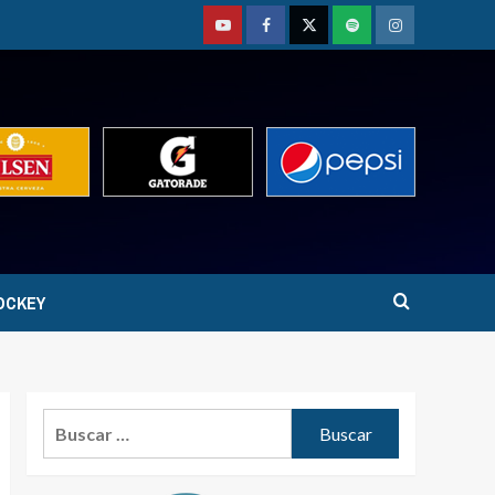
Youtube
Facebook
Twitter
Podcast
Instagram
OCKEY
Buscar: