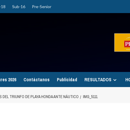
-18
Sub-16
Pre-Senior
ures 2026
Contáctanos
Publicidad
RESULTADOS
H
 DEL TRIUNFO DE PLAYA HONDA ANTE NÁUTICO
IMG_5111