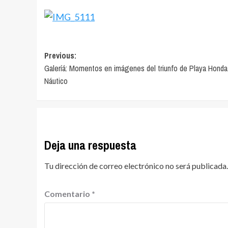
Navegación
Previous:
Galeríá: Momentos en imágenes del triunfo de Playa Honda
de
Náutico
entradas
Deja una respuesta
Tu dirección de correo electrónico no será publicada.
Comentario
*