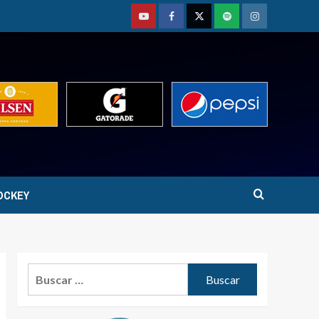
Youtube
Facebook
Twitter
Podcast
Instagram
OCKEY
Buscar: