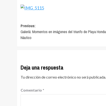
Navegación
Previous:
Galeríá: Momentos en imágenes del triunfo de Playa Honda
de
Náutico
entradas
Deja una respuesta
Tu dirección de correo electrónico no será publicada.
Comentario
*