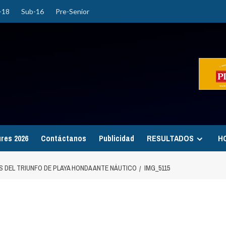
-18
Sub-16
Pre-Senior
ures 2026
Contáctanos
Publicidad
RESULTADOS
H
 DEL TRIUNFO DE PLAYA HONDA ANTE NÁUTICO
IMG_5115