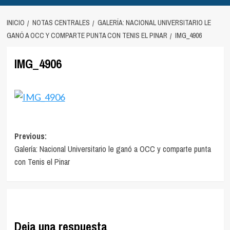
INICIO
NOTAS CENTRALES
GALERÍA: NACIONAL UNIVERSITARIO LE
GANÓ A OCC Y COMPARTE PUNTA CON TENIS EL PINAR
IMG_4906
IMG_4906
Navegación
Previous:
Galería: Nacional Universitario le ganó a OCC y comparte punta
de
con Tenis el Pinar
entradas
Deja una respuesta