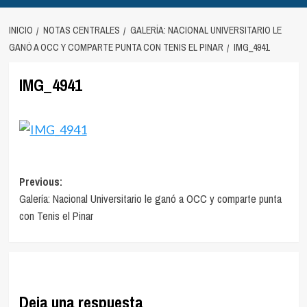
INICIO
NOTAS CENTRALES
GALERÍA: NACIONAL UNIVERSITARIO LE
GANÓ A OCC Y COMPARTE PUNTA CON TENIS EL PINAR
IMG_4941
IMG_4941
Navegación
Previous:
Galería: Nacional Universitario le ganó a OCC y comparte punta
de
con Tenis el Pinar
entradas
Deja una respuesta