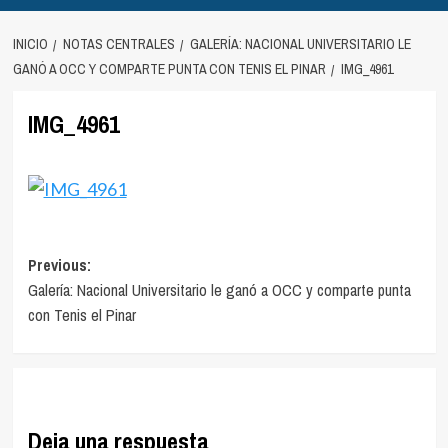
INICIO
NOTAS CENTRALES
GALERÍA: NACIONAL UNIVERSITARIO LE
GANÓ A OCC Y COMPARTE PUNTA CON TENIS EL PINAR
IMG_4961
IMG_4961
Navegación
Previous:
Galería: Nacional Universitario le ganó a OCC y comparte punta
de
con Tenis el Pinar
entradas
Deja una respuesta