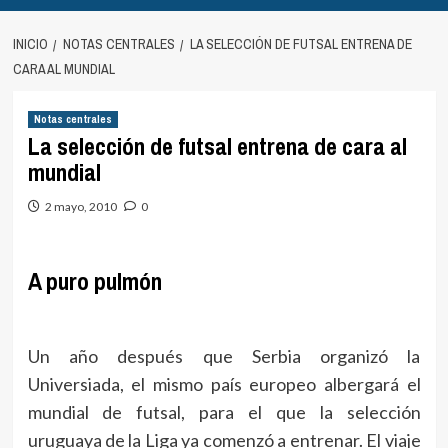
INICIO
NOTAS CENTRALES
LA SELECCIÓN DE FUTSAL ENTRENA DE
CARA AL MUNDIAL
Notas centrales
La selección de futsal entrena de cara al
mundial
2 mayo, 2010
0
A puro pulmón
Un año después que Serbia organizó la
Universiada, el mismo país europeo albergará el
mundial de futsal, para el que la selección
uruguaya de la Liga ya comenzó a entrenar. El viaje