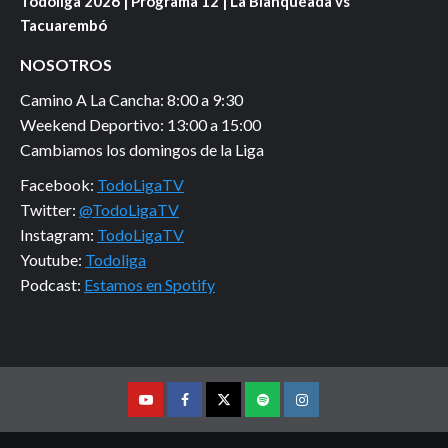
Todoliga 2026 | Programa 12 | La Blanqueada vs
Tacuarembó
NOSOTROS
Camino A La Cancha: 8:00 a 9:30
Weekend Deportivo: 13:00 a 15:00
Cambiamos los domingos de la Liga
Facebook:
TodoLigaTV
Twitter:
@TodoLigaTV
Instagram:
TodoLigaTV
Youtube:
Todoliga
Podcast:
Estamos en Spotify
Youtube
Facebook
Twitter
Podcast
Instagram