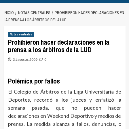
INICIO
NOTAS CENTRALES
PROHIBIERON HACER DECLARACIONES EN
LA PRENSA A LOS ÁRBITROS DE LA LUD
Notas centrales
Prohibieron hacer declaraciones en la
prensa a los árbitros de la LUD
31 agosto, 2009
0
Polémica por fallos
El Colegio de Árbitros de la Liga Universitaria de
Deportes, recordó a los jueces y enfatizó la
semana pasada, que no pueden hacer
declaraciones en Weekend Deportivo y medios de
prensa. La medida alcanza a fallos, denuncias, o