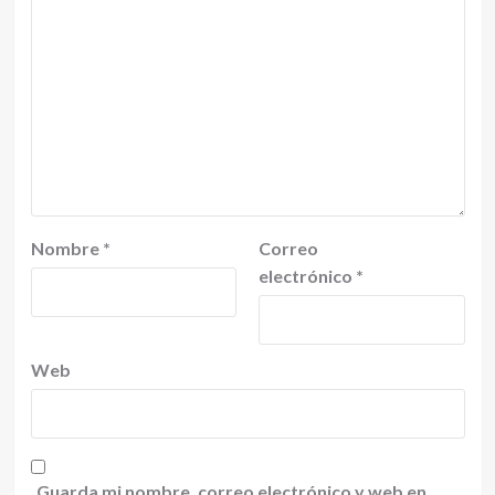
Nombre
*
Correo
electrónico
*
Web
Guarda mi nombre, correo electrónico y web en