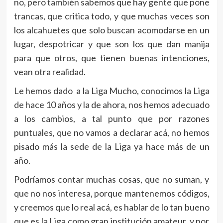
no, pero también sabemos que hay gente que pone
trancas, que critica todo, y que muchas veces son
los alcahuetes que solo buscan acomodarse en un
lugar, despotricar y que son los que dan manija
para que otros, que tienen buenas intenciones,
vean otra realidad.
Le hemos dado a la Liga Mucho, conocimos la Liga
de hace 10 años y la de ahora, nos hemos adecuado
a los cambios, a tal punto que por razones
puntuales, que no vamos a declarar acá, no hemos
pisado más la sede de la Liga ya hace más de un
año.
Podríamos contar muchas cosas, que no suman, y
que no nos interesa, porque mantenemos códigos,
y creemos que lo real acá, es hablar de lo tan bueno
que es la Liga como gran institución amateur, y por