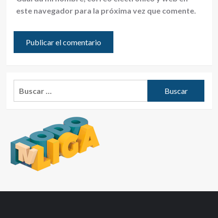
este navegador para la próxima vez que comente.
Buscar: