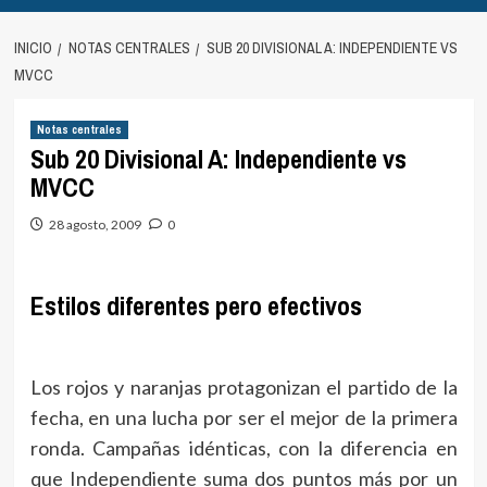
INICIO
NOTAS CENTRALES
SUB 20 DIVISIONAL A: INDEPENDIENTE VS
MVCC
Notas centrales
Sub 20 Divisional A: Independiente vs
MVCC
28 agosto, 2009
0
Estilos diferentes pero efectivos
Los rojos y naranjas protagonizan el partido de la
fecha, en una lucha por ser el mejor de la primera
ronda. Campañas idénticas, con la diferencia en
que Independiente suma dos puntos más por un