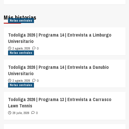
Más historias
Notas centrales
Todoliga 2026 | Programa 14 | Entrevista a Limburgo
Universitario
2 agosto, 2026
0
Notas centrales
Todoliga 2026 | Programa 14 | Entrevista a Danubio
Universitario
2 agosto, 2026
0
Notas centrales
Todoliga 2026 | Programa 13 | Entrevista a Carrasco
Lawn Tennis
28 julio, 2026
0