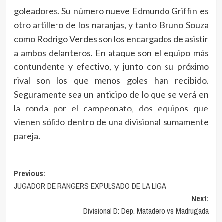
goleadores. Su número nueve Edmundo Griffin es
otro artillero de los naranjas, y tanto Bruno Souza
como Rodrigo Verdes son los encargados de asistir
a ambos delanteros. En ataque son el equipo más
contundente y efectivo, y junto con su próximo
rival son los que menos goles han recibido.
Seguramente sea un anticipo de lo que se verá en
la ronda por el campeonato, dos equipos que
vienen sólido dentro de una divisional sumamente
pareja.
Navegación
Previous:
JUGADOR DE RANGERS EXPULSADO DE LA LIGA
de
Next:
entradas
Divisional D: Dep. Matadero vs Madrugada