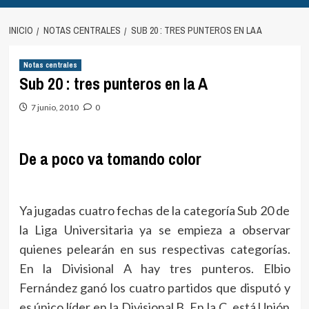
INICIO
NOTAS CENTRALES
SUB 20 : TRES PUNTEROS EN LA A
Notas centrales
Sub 20 : tres punteros en la A
7 junio, 2010
0
De a poco va tomando color
Ya jugadas cuatro fechas de la categoría Sub 20 de
la Liga Universitaria ya se empieza a observar
quienes pelearán en sus respectivas categorías.
En la Divisional A hay tres punteros. Elbio
Fernández ganó los cuatro partidos que disputó y
es único líder en la Divisional B. En la C, está Unión