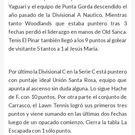
Yaguarí y el equipo de Punta Gorda descendido el
año pasado de la Divisional A Nautico. Mientras
tanto Woodlands que estaba puntero tras 3
fechas perdió el liderazgo en manos de Old Sanca.
Tenis El Pinar también llegó a los 9 puntos al golear
de visitante 5 tantos a 1 al Jesús María.
Por último la Divisional C en la Serie C está puntero
con puntaje ideal Unión Santa Rosa, equipo que
apunta al ascenso sin duda alguna. Lo sigue Hache
de F. con 10 puntos. Por otra parte el conjunto de
Carrasco, el Lawn Tennis logró sus primeros tres
puntos y viene sumando en las últimas dos fechas
luego de un opacado comienzo. Cierra la tabla La
Escapada con 1 sólo punto.