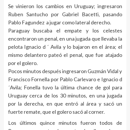
Se vinieron los cambios en Uruguay; ingresaron
Ruben Santucho por Gabriel Bacetti, pasando
Pablo Fagundez a jugar como lateral derecho.
Paraguay buscaba el empate y los celestes
encontraron un penal, en una jugada que llevaba la
pelota Ignacio d ´ Avila y lo bajaron en el área; el
mismo delantero pateó el penal, que fue atajado
por el golero.
Pocos minutos después ingresaron Guzmán Vidal y
Francisco Fornella por Pablo Carlevaro e Ignacio d
´Avila; Fonella tuvo la última chance de gol para
Uruguay cerca de los 30 minutos, en una jugada
por la derecha, en que entró al área y sacó un
fuerte remate, que el golero sacó al corner.
Los últimos quince minutos fueron todos de