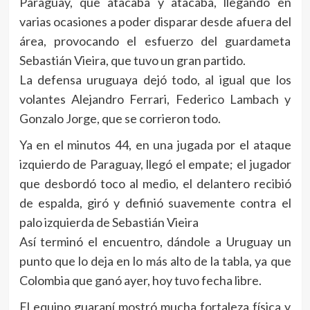
Paraguay, que atacaba y atacaba, llegando en
varias ocasiones a poder disparar desde afuera del
área, provocando el esfuerzo del guardameta
Sebastián Vieira, que tuvo un gran partido.
La defensa uruguaya dejó todo, al igual que los
volantes Alejandro Ferrari, Federico Lambach y
Gonzalo Jorge, que se corrieron todo.
Ya en el minutos 44, en una jugada por el ataque
izquierdo de Paraguay, llegó el empate; el jugador
que desbordó toco al medio, el delantero recibió
de espalda, giró y definió suavemente contra el
palo izquierda de Sebastián Vieira
Así terminó el encuentro, dándole a Uruguay un
punto que lo deja en lo más alto de la tabla, ya que
Colombia que ganó ayer, hoy tuvo fecha libre.
El equipo guaraní mostró mucha fortaleza física y