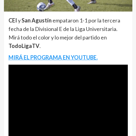
CEI
y
San Agustín
empataron 1-1 por la tercera
fecha de la Divisional E de la Liga Universitaria.
Mirá todo el color y lo mejor del partido en
TodoLigaTV
.
MIRÁ EL PROGRAMA EN YOUTUBE.