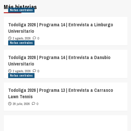
Más historias
Notas centrales
Todoliga 2026 | Programa 14 | Entrevista a Limburgo
Universitario
2 agosto, 2026
0
Notas centrales
Todoliga 2026 | Programa 14 | Entrevista a Danubio
Universitario
2 agosto, 2026
0
Notas centrales
Todoliga 2026 | Programa 13 | Entrevista a Carrasco
Lawn Tennis
28 julio, 2026
0