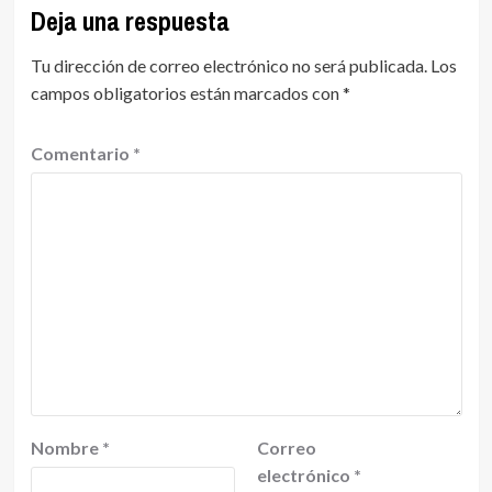
Deja una respuesta
Tu dirección de correo electrónico no será publicada.
Los
campos obligatorios están marcados con
*
Comentario
*
Nombre
*
Correo
electrónico
*