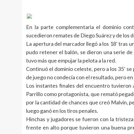
En la parte complementaria el dominio conti
sucedieron remates de Diego Suárez y de los d
La apertura del marcador llegó a los 18’ tras u
pudo retener el balón, se dieron una serie de
tuvo más que empujar la pelota a la red.
Continuó el dominio celeste, pero a los 35’ se
de juego no condecía con el resultado, pero en f
Los instantes finales del encuentro tuvieron a
Parrillo como protagonista, que remató pegado 
por la cantidad de chances que creó Malvín, 
luego ganó en los tiros penales.
Hinchas y jugadores se fueron con la tristeza
frente en alto porque tuvieron una buena pr