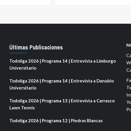
N
Últimas Publicaciones
Ca
Todoliga 2026 | Programa 14 | Entrevista a Limburgo
We
Universitario
Ca
F
Todoliga 2026 | Programa 14 | Entrevista a Danubio
Tw
Universitario
In
Todoliga 2026 | Programa 13 | Entrevista a Carrasco
Yo
Lawn Tennis
Po
Todoliga 2026 | Programa 12 | Piedras Blancas