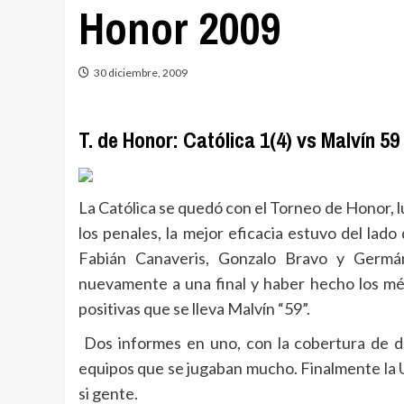
Honor 2009
30 diciembre, 2009
T. de Honor: Católica 1(4) vs Malvín 59 
La Católica se quedó con el Torneo de Honor, 
los penales, la mejor eficacia estuvo del lado
Fabián Canaveris, Gonzalo Bravo y Germán 
nuevamente a una final y haber hecho los mér
positivas que se lleva Malvín “59”.
Dos informes en uno, con la cobertura de dos
equipos que se jugaban mucho. Finalmente la U 
si gente.