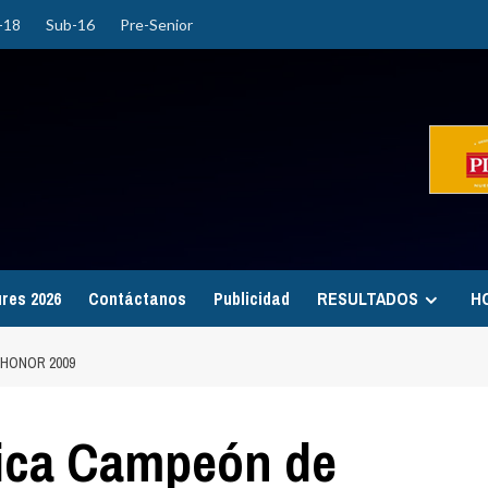
-18
Sub-16
Pre-Senior
ures 2026
Contáctanos
Publicidad
RESULTADOS
H
HONOR 2009
lica Campeón de