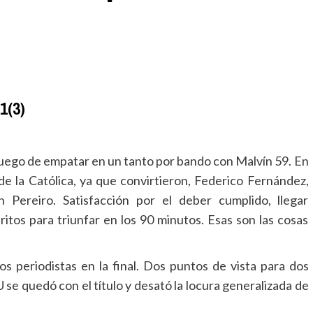
1(3)
luego de empatar en un tanto por bando con Malvín 59. En
 de la Católica, ya que convirtieron, Federico Fernández,
Pereiro. Satisfacción por el deber cumplido, llegar
itos para triunfar en los 90 minutos. Esas son las cosas
 periodistas en la final. Dos puntos de vista para dos
se quedó con el título y desató la locura generalizada de