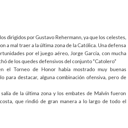
os dirigidos por Gustavo Rehermann, ya que los celestes,
on a mal traer a la última zona de la Católica. Una defensa
ortunidades por el juego aéreo, Jorge García, con mucha
echó de los quedes defensivos del conjunto “Catolero”
en el Torneo de Honor había mostrado muy buenas
solo para destacar, alguna combinación ofensiva, pero de
 salía de la última zona y los embates de Malvín fueron
costa, que rindió de gran manera a lo largo de todo el