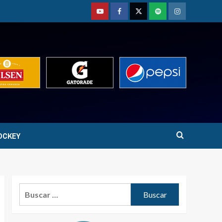
Youtube
Facebook
Twitter
Podcast
Instagram
OCKEY
Buscar: