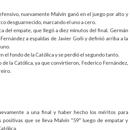
efensivo, nuevamente Malvín ganó en el juego por alto y
 arco desguarnecido, marcando el uno a cero.
ca del empate, que llegó a diez minutos del final. Germán
Fernández a espaldas de Javier Goñi y definió arriba a la
 uno.
en el fondo de la Católica y se perdió el segundo tanto.
do de la Católica, ya que convirtieron, Federico Fernández,
eiro.
nuevamente a una final y haber hecho los méritos para
as positivas que se lleva Malvín “59” luego de empatar y
atólica.