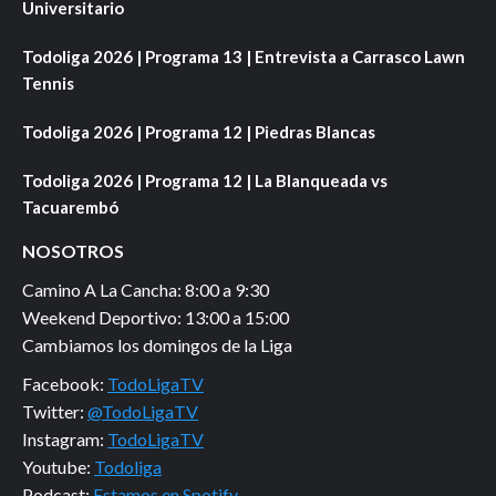
Universitario
Todoliga 2026 | Programa 13 | Entrevista a Carrasco Lawn
Tennis
Todoliga 2026 | Programa 12 | Piedras Blancas
Todoliga 2026 | Programa 12 | La Blanqueada vs
Tacuarembó
NOSOTROS
Camino A La Cancha: 8:00 a 9:30
Weekend Deportivo: 13:00 a 15:00
Cambiamos los domingos de la Liga
Facebook:
TodoLigaTV
Twitter:
@TodoLigaTV
Instagram:
TodoLigaTV
Youtube:
Todoliga
Podcast:
Estamos en Spotify