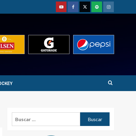
Youtube
Facebook
Twitter
Podcast
Instagram
OCKEY
Buscar: