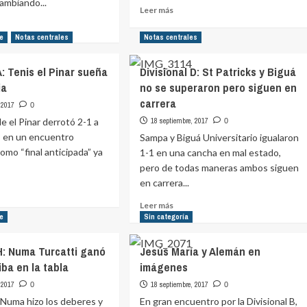
cambiando...
Católica
Leer
Leer más
lan
en
más
o
imágenes
sobre
ie
Notas centrales
Notas centrales
datos
Presenior:
e
Limburgo
nal
A: Tenis el Pinar sueña
Divisional D: St Patricks y Biguá
goleó
rsitario
ia
no se superaron pero siguen en
a
Matecha
carrera
 2017
0
y
te
e el Pinar derrotó 2-1 a
18 septiembre, 2017
0
es
, en un encuentro
Sampa y Biguá Universitario igualaron
líder
omo “final anticipada” ya
1-1 en una cancha en mal estado,
pero de todas maneras ambos siguen
en carrera...
Leer
Leer más
e
más
ie
Sin categoría
ional
sobre
Divisional
 H: Numa Turcatti ganó
Jesús María y Alemán en
s
D:
iba en la tabla
imágenes
St
Patricks
 2017
18 septiembre, 2017
0
0
a
y
 Numa hizo los deberes y
En gran encuentro por la Divisional B,