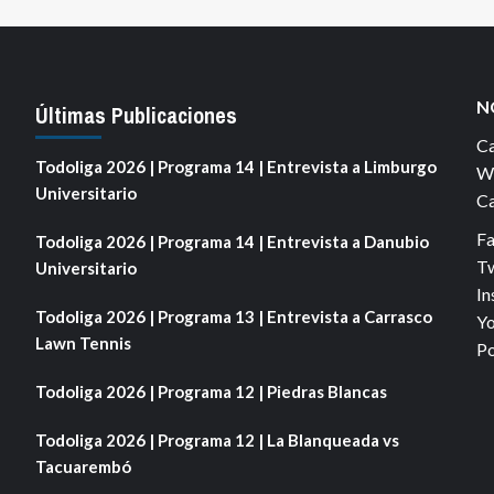
e
ntradas
N
Últimas Publicaciones
Ca
Todoliga 2026 | Programa 14 | Entrevista a Limburgo
We
Universitario
Ca
F
Todoliga 2026 | Programa 14 | Entrevista a Danubio
Tw
Universitario
In
Todoliga 2026 | Programa 13 | Entrevista a Carrasco
Yo
Lawn Tennis
Po
Todoliga 2026 | Programa 12 | Piedras Blancas
Todoliga 2026 | Programa 12 | La Blanqueada vs
Tacuarembó