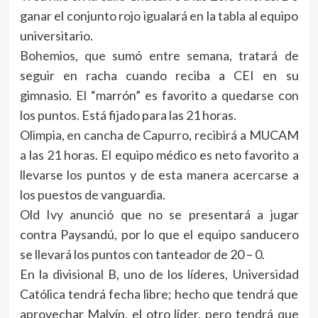
ganar el conjunto rojo igualará en la tabla al equipo
universitario.
Bohemios, que sumó entre semana, tratará de
seguir en racha cuando reciba a CEI en su
gimnasio. El “marrón” es favorito a quedarse con
los puntos. Está fijado para las 21 horas.
Olimpia, en cancha de Capurro, recibirá a MUCAM
a las 21 horas. El equipo médico es neto favorito a
llevarse los puntos y de esta manera acercarse a
los puestos de vanguardia.
Old Ivy anunció que no se presentará a jugar
contra Paysandú, por lo que el equipo sanducero
se llevará los puntos con tanteador de 20 – 0.
En la divisional B, uno de los líderes, Universidad
Católica tendrá fecha libre; hecho que tendrá que
aprovechar Malvín, el otro líder, pero tendrá que