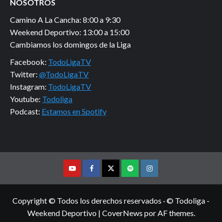
NOSOTROS
Camino A La Cancha: 8:00 a 9:30
Weekend Deportivo: 13:00 a 15:00
Cambiamos los domingos de la Liga
Facebook:
TodoLigaTV
Twitter:
@TodoLigaTV
Instagram:
TodoLigaTV
Youtube:
Todoliga
Podcast:
Estamos en Spotify
Youtube
Facebook
Twitter
Podcast
Instagram
Copyright © Todos los derechos reservados · © Todoliga -
Weekend Deportivo
|
CoverNews
por AF themes.