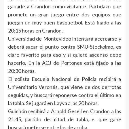
ganarle a Crandon como visitante. Partidazo que
promete un gran juego entre dos equipos que
juegan un muy buen básquetbol. Está fijado a las
20:15 horas en Crandon.
Universidad de Montevideo intentará acercarse y
deberá sacar el punto contra SMU-Stockolmo, es
claro favorito para eso y si quiere ascenso debe
hacerlo. En la ACJ de Portones está fijado a las
20:30 horas.
El colista Escuela Nacional de Policía recibirá a
Universitario Veronés, que viene de dos derrotas
seguidas, y buscará reponerse contra el último en
la tabla. Se jugará en Layva a las 20 horas.
Guichón recibirá a Arnold Gesell en Crandon a las
21:45, partido de mitad de tabla, el que gane
buscará meterse entre los de arriba.