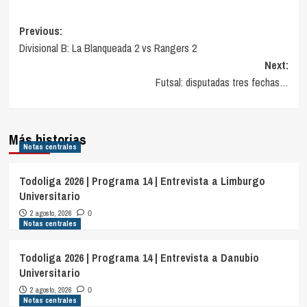
Navegación
Previous:
Divisional B: La Blanqueada 2 vs Rangers 2
de
Next:
entradas
Futsal: disputadas tres fechas…
Más historias
Notas centrales
Todoliga 2026 | Programa 14 | Entrevista a Limburgo
Universitario
2 agosto, 2026
0
Notas centrales
Todoliga 2026 | Programa 14 | Entrevista a Danubio
Universitario
2 agosto, 2026
0
Notas centrales