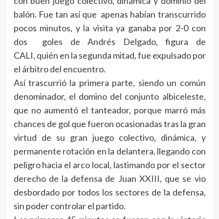
con buen juego colectivo, dinámica y dominio del
balón. Fue tan así que apenas habían transcurrido
pocos minutos, y la visita ya ganaba por 2-0 con
dos goles de Andrés Delgado, figura de
CALI, quién en la segunda mitad, fue expulsado por
el árbitro del encuentro.
Así trascurrió la primera parte, siendo un común
denominador, el domino del conjunto albiceleste,
que no aumentó el tanteador, porque marró más
chances de gol que fueron ocasionadas tras la gran
virtud de su gran juego colectivo, dinámica, y
permanente rotación en la delantera, llegando con
peligro hacia el arco local, lastimando por el sector
derecho de la defensa de Juan XXIII, que se vio
desbordado por todos los sectores de la defensa,
sin poder controlar el partido.