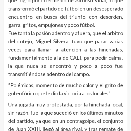
que logró por intermedio de Alfonso Vidal, lo que
transformó el partido de fútbol en un desesperado
encuentro, en busca del triunfo, con desorden,
garra, gritos, empujones y poco fútbol.
Fue tanta la pasión adentro y afuera, que el arbitro
del cotejo, Miguel Silvera, tuvo que parar varias
veces para llamar la atención a las hinchadas,
fundamentalmente a la de CALI, para pedir calma,
la que nuca se encontró y poco a poco fue
transmitiéndose adentro del campo.
“Polémicas, momento de mucho calor y el grito de
gol eufórico que le dio la victoria a los locales”
Una jugada muy protestada, por la hinchada local,
sin razón, fue la que sucedió en los últimos minutos
del partido, ya que en un contragolpe, el conjunto
de Juan XXIII, llegó al área rival, y tras remate de