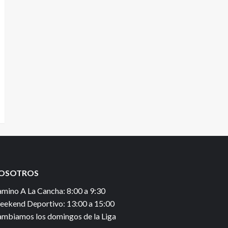
OSOTROS
mino A La Cancha: 8:00 a 9:30
ekend Deportivo: 13:00 a 15:00
mbiamos los domingos de la Liga