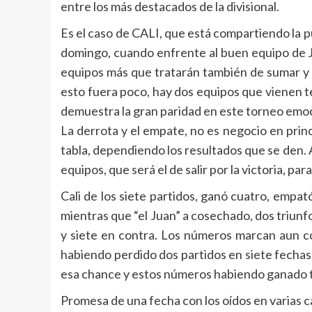
entre los más destacados de la divisional.
Es el caso de CALI, que está compartiendo la 
domingo, cuando enfrente al buen equipo de Ju
equipos más que tratarán también de sumar y e
esto fuera poco, hay dos equipos que vienen t
demuestra la gran paridad en este torneo emoci
La derrota y el empate, no es negocio en princ
tabla, dependiendo los resultados que se den. 
equipos, que será el de salir por la victoria, par
Cali de los siete partidos, ganó cuatro, empat
mientras que “el Juan” a cosechado, dos triunf
y siete en contra. Los números marcan aun con
habiendo perdido dos partidos en siete fechas, 
esa chance y estos números habiendo ganado ta
Promesa de una fecha con los oídos en varias ca