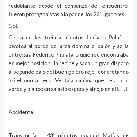
redoblante desde el comienzo del encuentro,
fueron protagonistas a la par de los 22 jugadores.
Gol.
Cerca de los treinta minutos Luciano Pelufo ,
pivotea al borde del área domina el balón y se la
entrega a Federico Pignataro quién se encontraba
en mejor posición , la recibe y saca un gran disparo
al segundo palo del buen golero rojo , concretando
así el uno a cero. Ventaja mínima que dejaba al
verde y blanco en sala de espera y al rojo en el C.T.I.
Accidente.
Transcurrían 43’ minutos cuando Matías de