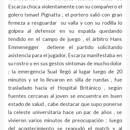
Escarza choca violentamente con su compañero el
golero Ismael Pignatta ; el portero salió con gran
firmeza a resguardar su valla y con su rodilla lo
golpea al defensor en su espalda quedando
tendido en el campo de juego , el árbitro Hans
Emmenegger detiene el partido solicitando
asistencia para el jugador, Escarza manifestaba en
su rostro y en sus gestos síntomas de mucho dolor
; la emergencia Suat llegó al lugar luego de 20
minutos y se lo llevaron en silla de ruedas , fue
trasladado hacía el Hospital Británico , según
fuentes cercanas al joven se encuentra en buen
estado de salud , cabe destacar que supo ponerse
la celeste universitaria hace un par de años , se
vivieron varios minutos de preocupación ; luego
del acontecimiento se reanudó el match y al