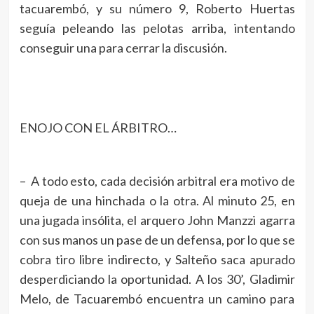
tacuarembó, y su número 9, Roberto Huertas
seguía peleando las pelotas arriba, intentando
conseguir una para cerrar la discusión.
ENOJO CON EL ÁRBITRO…
– A todo esto, cada decisión arbitral era motivo de
queja de una hinchada o la otra. Al minuto 25, en
una jugada insólita, el arquero John Manzzi agarra
con sus manos un pase de un defensa, por lo que se
cobra tiro libre indirecto, y Salteño saca apurado
desperdiciando la oportunidad. A los 30’, Gladimir
Melo, de Tacuarembó encuentra un camino para