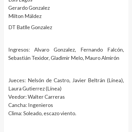
Gerardo Gonzalez
Milton Máldez
DT Batlle Gonzalez
Ingresos: Alvaro Gonzalez, Fernando Falcón,
Sebastián Texidor, Gladimir Melo, Mauro Almirón
Jueces: Nelsón de Castro, Javier Beltrán (Línea),
Laura Gutierrez (Línea)
Veedor: Walter Carreras
Cancha: Ingenieros
Clima: Soleado, escazo viento.