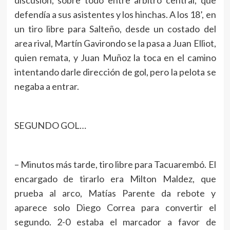
discusión, sobre todo entre arbitro central, que
defendía a sus asistentes y los hinchas. A los 18’, en
un tiro libre para Salteño, desde un costado del
area rival, Martín Gavirondo se la pasa a Juan Elliot,
quien remata, y Juan Muñoz la toca en el camino
intentando darle dirección de gol, pero la pelota se
negaba a entrar.
SEGUNDO GOL…
– Minutos más tarde, tiro libre para Tacuarembó. El
encargado de tirarlo era Milton Maldez, que
prueba al arco, Matías Parente da rebote y
aparece solo Diego Correa para convertir el
segundo. 2-0 estaba el marcador a favor de