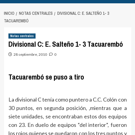
INICIO
NOTAS CENTRALES
DIVISIONAL C: E. SALTEÑO 1- 3
TACUAREMBÓ
Notas centrales
Divisional C: E. Salteño 1- 3 Tacuarembó
28 septiembre, 2010
0
Tacuarembó se puso a tiro
La divisional C tenía como puntero a C.C. Colón con
30 puntos, en segunda posición, ,mientras que a
siete unidades, se encontraban estos dos equipos
con 23. En duelo de equipos “del interior”, fueron
los rojos quienes se quedaron con los tres puntos y