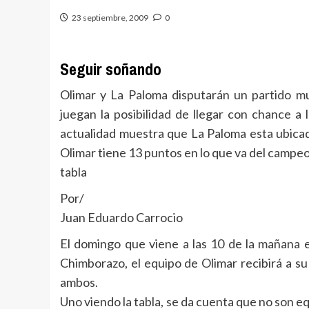
23 septiembre, 2009
0
Seguir soñando
Olimar y La Paloma disputarán un partido m
juegan la posibilidad de llegar con chance a
actualidad muestra que La Paloma esta ubicad
Olimar tiene 13 puntos en lo que va del campe
tabla
Por/
Juan Eduardo Carrocio
El domingo que viene a las 10 de la mañana e
Chimborazo, el equipo de Olimar recibirá a s
ambos.
Uno viendo la tabla, se da cuenta que no son eq