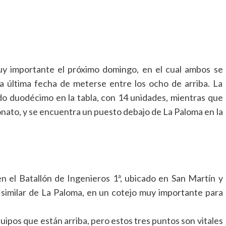
uy importante el próximo domingo, en el cual ambos se
 la última fecha de meterse entre los ocho de arriba. La
o duodécimo en la tabla, con 14 unidades, mientras que
onato, y se encuentra un puesto debajo de La Paloma en la
n el Batallón de Ingenieros 1ª, ubicado en San Martín y
u similar de La Paloma, en un cotejo muy importante para
uipos que están arriba, pero estos tres puntos son vitales