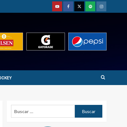
Youtube
Facebook
Twitter
Podcast
Instagram
OCKEY
Buscar: