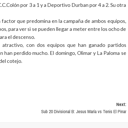
.C.Colón por 3 a 1 y a Deportivo Durban por 4 a 2. Su otra
un factor que predomina en la campaña de ambos equipos,
os, para ver si se pueden llegar a meter entre los ocho de
para el descenso.
s atractivo, con dos equipos que han ganado partidos
n han perdido mucho. El domingo, Olimar y La Paloma se
del cotejo.
Next:
Sub 20 Divisional B: Jesus María vs Tenis El Pinar