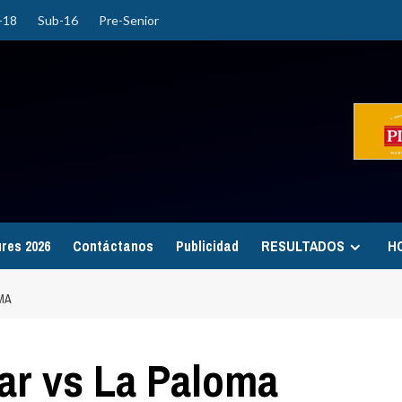
-18
Sub-16
Pre-Senior
ures 2026
Contáctanos
Publicidad
RESULTADOS
H
OMA
mar vs La Paloma