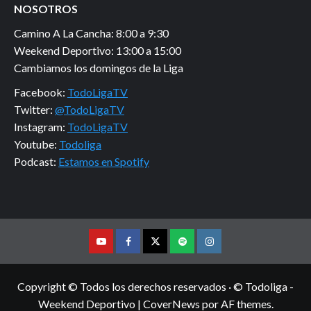
NOSOTROS
Camino A La Cancha: 8:00 a 9:30
Weekend Deportivo: 13:00 a 15:00
Cambiamos los domingos de la Liga
Facebook:
TodoLigaTV
Twitter:
@TodoLigaTV
Instagram:
TodoLigaTV
Youtube:
Todoliga
Podcast:
Estamos en Spotify
Youtube
Facebook
Twitter
Podcast
Instagram
Copyright © Todos los derechos reservados · © Todoliga -
Weekend Deportivo
|
CoverNews
por AF themes.