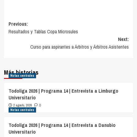
Navegación
Previous:
Resultados y Tablas Copa Microsules
de
Next:
entradas
Curso para aspirantes a Árbitros y Árbitros Asistentes
Más historias
Notas centrales
Todoliga 2026 | Programa 14 | Entrevista a Limburgo
Universitario
2 agosto, 2026
0
Notas centrales
Todoliga 2026 | Programa 14 | Entrevista a Danubio
Universitario