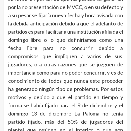
por la no presentación de MVCC, o en su defecto y
a su pesar se fijaría nueva fecha y hora avisada con
la debida anticipación debido a que el adelanto de
partidos es para facilitar a una institución afiliada el
domingo libre o lo que definiríamos como una
fecha libre para no concurrir debido a
compromisos que impliquen a varios de sus
jugadores, o a otras razones que se juzguen de
importancia como para no poder concurrir, y es de
conocimiento de todos que nunca este proceder
ha generado ningún tipo de problemas. Por estos
motivos y debido a que el partido en tiempo y
forma se había fijado para el 9 de diciembre y el
domingo 13 de diciembre La Paloma no tenía
partido fijado, más del 50% de jugadores del
plantel que residen en el interior o que son