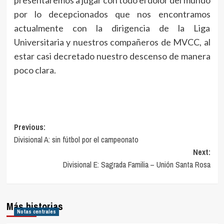
presentaremos a jugar con todo el dolor del mundo
por lo decepcionados que nos encontramos
actualmente con la dirigencia de la Liga
Universitaria y nuestros compañeros de MVCC, al
estar casi decretado nuestro descenso de manera
poco clara.
Navegación
Previous:
Divisional A: sin fútbol por el campeonato
de
Next:
entradas
Divisional E: Sagrada Familia – Unión Santa Rosa
Más historias
Notas centrales