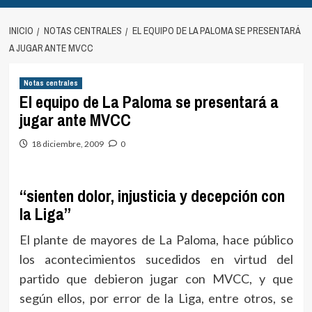
INICIO
NOTAS CENTRALES
EL EQUIPO DE LA PALOMA SE PRESENTARÁ
A JUGAR ANTE MVCC
Notas centrales
El equipo de La Paloma se presentará a
jugar ante MVCC
18 diciembre, 2009
0
“sienten dolor, injusticia y decepción con
la Liga”
El plante de mayores de La Paloma, hace público
los acontecimientos sucedidos en virtud del
partido que debieron jugar con MVCC, y que
según ellos, por error de la Liga, entre otros, se