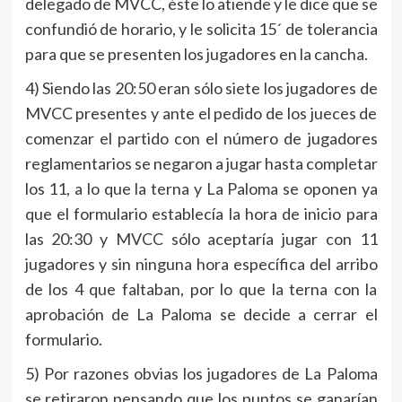
delegado de MVCC, éste lo atiende y le dice que se
confundió de horario, y le solicita 15´ de tolerancia
para que se presenten los jugadores en la cancha.
4) Siendo las 20:50 eran sólo siete los jugadores de
MVCC presentes y ante el pedido de los jueces de
comenzar el partido con el número de jugadores
reglamentarios se negaron a jugar hasta completar
los 11, a lo que la terna y La Paloma se oponen ya
que el formulario establecía la hora de inicio para
las 20:30 y MVCC sólo aceptaría jugar con 11
jugadores y sin ninguna hora específica del arribo
de los 4 que faltaban, por lo que la terna con la
aprobación de La Paloma se decide a cerrar el
formulario.
5) Por razones obvias los jugadores de La Paloma
se retiraron pensando que los puntos se ganarían