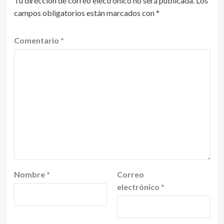
Tu dirección de correo electrónico no será publicada.
Los
campos obligatorios están marcados con
*
Comentario
*
Nombre
*
Correo
electrónico
*