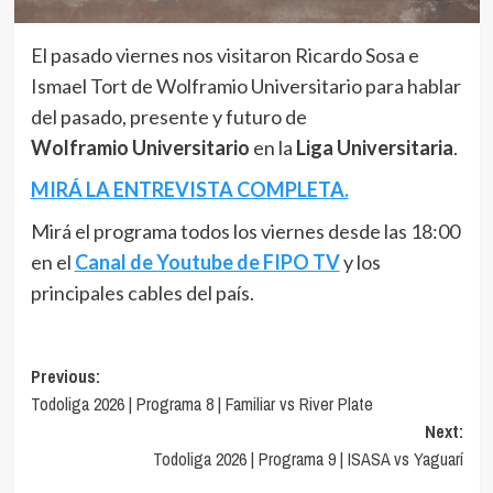
El pasado viernes nos visitaron Ricardo Sosa e
Ismael Tort de Wolframio Universitario para hablar
del pasado, presente y futuro de
Wolframio Universitario
en la
Liga Universitaria
.
MIRÁ LA ENTREVISTA COMPLETA.
Mirá el programa todos los viernes desde las 18:00
en el
Canal de Youtube de FIPO TV
y los
principales cables del país.
Navegación
Previous:
Todoliga 2026 | Programa 8 | Familiar vs River Plate
de
Next:
entradas
Todoliga 2026 | Programa 9 | ISASA vs Yaguarí