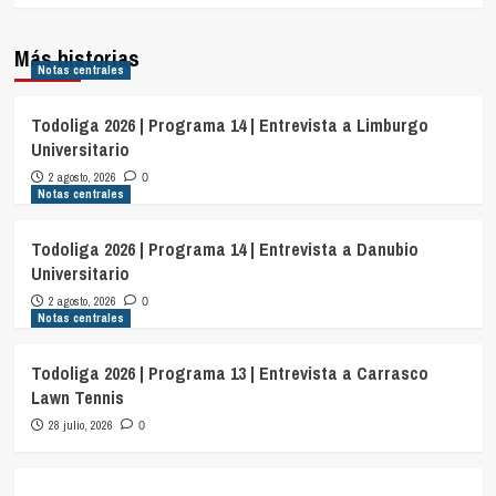
Más historias
Notas centrales
Todoliga 2026 | Programa 14 | Entrevista a Limburgo
Universitario
2 agosto, 2026
0
Notas centrales
Todoliga 2026 | Programa 14 | Entrevista a Danubio
Universitario
2 agosto, 2026
0
Notas centrales
Todoliga 2026 | Programa 13 | Entrevista a Carrasco
Lawn Tennis
28 julio, 2026
0