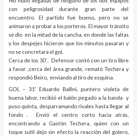
No hubo llegadas de ninguno de los dos equipos
con peligrosidad durante gran parte del
encuentro. El partido fue bueno, pero no se
animaron a probar a los porteros. El mayor tránsito
se dio en la mitad de la cancha, en donde las faltas
y los despejes hicieron que los minutos pasaran y
no se concretara el gol.
Cerca de los 30´, Defensor contó con un tiro libre
a favor ,cerca del área grande, remató Techera y
respondió Beiro, enviando al tiro de esquina.
GOL – 31’ Eduardo Ballini, puntero violeta de
buena labor, recibió el balón pegado a la banda y
puso quinta, desparramando rivales hasta llegar al
fondo . Envió el centro corto hacia atrás,
encontrando a Gastón Techera, quien con un
toque sutil dejo sin efecto la reacción del golero,