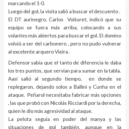
marcando el 1-0.
Luego del gol, la visita salió a buscar el descuento .
El DT aurinegro, Carlos Voituret, indicó que su
equipo se fuera más arriba, colocando a sus
volantes más abiertos para buscar el gol. El domino
volvió a ser del carbonero , pero no pudo vulnerar
al excelente arquero Vieira .
Defensor sabía que el tanto de diferencia le daba
los tres puntos, que servían para sumar en la tabla.
Aasí salió al segundo tiempo, en donde se
replegaron, dejando solos a Ballini y Cunha en el
ataque. Peñarol necesitaba fabricar más opciones
, las que probó con Nicolás Ricciardi por la derecha,
quien le dio más agresividad al ataque.
La pelota seguía en poder del manya y las
situaciones de gol también, aunque en la