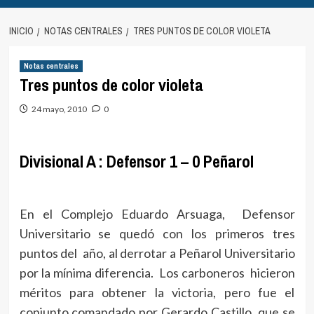
INICIO
NOTAS CENTRALES
TRES PUNTOS DE COLOR VIOLETA
Notas centrales
Tres puntos de color violeta
24 mayo, 2010
0
Divisional A : Defensor 1 – 0 Peñarol
En el Complejo Eduardo Arsuaga, Defensor
Universitario se quedó con los primeros tres
puntos del año, al derrotar a Peñarol Universitario
por la mínima diferencia. Los carboneros hicieron
méritos para obtener la victoria, pero fue el
conjunto comandado por Gerardo Castillo, que se