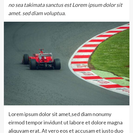
no sea takimata sanctus est Lorem ipsum dolor sit
amet. sed diam voluptua.
Lorem ipsum dolor sit amet,sed diam nonumy
eirmod tempor invidunt ut labore et dolore magna
aliquyam erat, At vero eos et accusam et justo duo