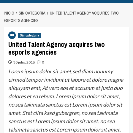
INICIO
SIN CATEGORÍA
UNITED TALENT AGENCY ACQUIRES TWO
ESPORTS AGENCIES
Sin categoría
United Talent Agency acquires two
esports agencies
30 julio, 2018
0
Lorem ipsum dolor sit amet,sed diam nonumy
eirmod tempor invidunt ut labore et dolore magna
aliquyam erat, At vero eos et accusam et justo duo
dolores et ea rebum. Lorem ipsum dolor sit amet,
no sea takimata sanctus est Lorem ipsum dolor sit
amet. Stet clita kasd gubergren, no sea takimata
sanctus est Lorem ipsum dolor sit amet. no sea
takimata sanctus est Lorem ipsum dolor sit amet.