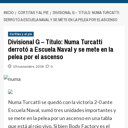
INICIO
CORTITAS Y AL PIE
DIVISIONAL G – TÍTULO: NUMA TURCATTI
DERROTÓ A ESCUELA NAVAL Y SE METE EN LA PELEA POR EL ASCENSO
Cortitas y al pie
Divisional G – Título: Numa Turcatti
derrotó a Escuela Naval y se mete en la
pelea por el ascenso
19 noviembre, 2018
0
Numa Turcatti se quedó con la victoria 2-0 ante
Escuela Naval, sumó tres unidades importantes y
se mete en la pelea por un ascenso en una tabla
que está al rojo vivo. Si bien Body Factory es el