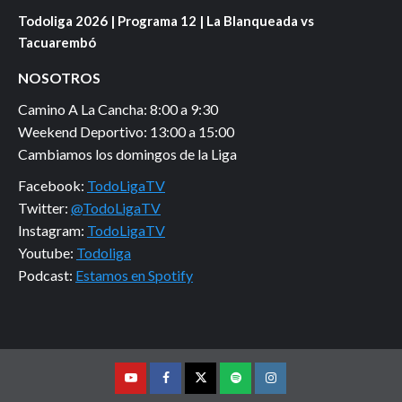
Todoliga 2026 | Programa 12 | La Blanqueada vs
Tacuarembó
NOSOTROS
Camino A La Cancha: 8:00 a 9:30
Weekend Deportivo: 13:00 a 15:00
Cambiamos los domingos de la Liga
Facebook:
TodoLigaTV
Twitter:
@TodoLigaTV
Instagram:
TodoLigaTV
Youtube:
Todoliga
Podcast:
Estamos en Spotify
Youtube
Facebook
Twitter
Podcast
Instagram