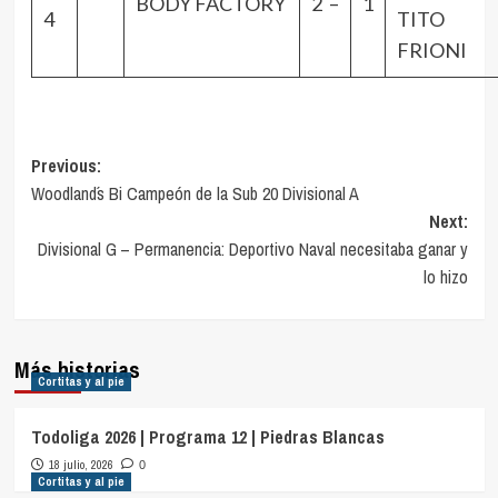
BODY FACTORY
2 –
1
4
TITO
FRIONI
Navegación
Previous:
Woodland´s Bi Campeón de la Sub 20 Divisional A
de
Next:
entradas
Divisional G – Permanencia: Deportivo Naval necesitaba ganar y
lo hizo
Más historias
Cortitas y al pie
Todoliga 2026 | Programa 12 | Piedras Blancas
18 julio, 2026
0
Cortitas y al pie