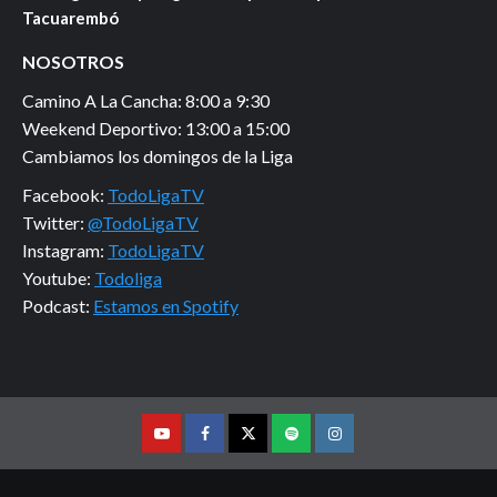
Tacuarembó
NOSOTROS
Camino A La Cancha: 8:00 a 9:30
Weekend Deportivo: 13:00 a 15:00
Cambiamos los domingos de la Liga
Facebook:
TodoLigaTV
Twitter:
@TodoLigaTV
Instagram:
TodoLigaTV
Youtube:
Todoliga
Podcast:
Estamos en Spotify
Youtube
Facebook
Twitter
Podcast
Instagram