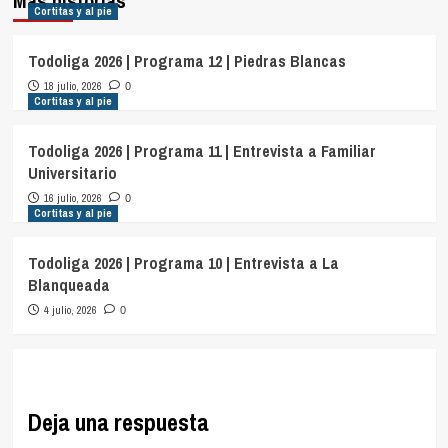
Más historias
Cortitas y al pie
Todoliga 2026 | Programa 12 | Piedras Blancas
18 julio, 2026
0
Cortitas y al pie
Todoliga 2026 | Programa 11 | Entrevista a Familiar
Universitario
16 julio, 2026
0
Cortitas y al pie
Todoliga 2026 | Programa 10 | Entrevista a La
Blanqueada
4 julio, 2026
0
Deja una respuesta