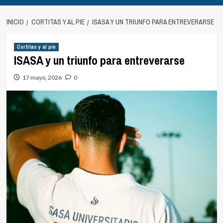
INICIO
CORTITAS Y AL PIE
ISASA Y UN TRIUNFO PARA ENTREVERARSE
Cortitas y al pie
ISASA y un triunfo para entreverarse
17 mayo, 2026
0