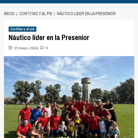
INICIO
CORTITAS Y AL PIE
NÁUTICO LÍDER EN LA PRESENIOR
Cortitas y al pie
Náutico líder en la Presenior
15 mayo, 2026
0