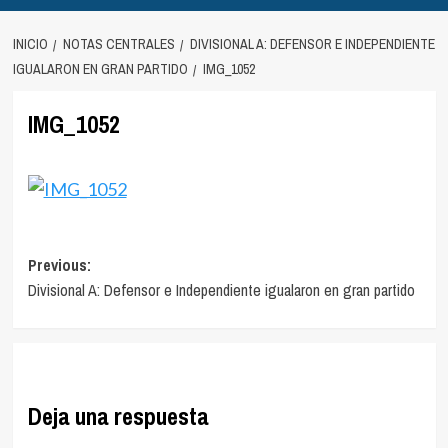
INICIO
NOTAS CENTRALES
DIVISIONAL A: DEFENSOR E INDEPENDIENTE
IGUALARON EN GRAN PARTIDO
IMG_1052
IMG_1052
Navegación
Previous:
Divisional A: Defensor e Independiente igualaron en gran partido
de
entradas
Deja una respuesta