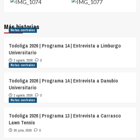
Más historias
Notas centrales
Todoliga 2026 | Programa 14 | Entrevista a Limburgo
Universitario
2 agosto, 2026
0
Notas centrales
Todoliga 2026 | Programa 14 | Entrevista a Danubio
Universitario
2 agosto, 2026
0
Notas centrales
Todoliga 2026 | Programa 13 | Entrevista a Carrasco
Lawn Tennis
28 julio, 2026
0