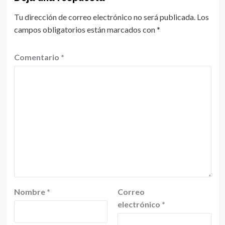
Tu dirección de correo electrónico no será publicada.
Los
campos obligatorios están marcados con
*
Comentario
*
Nombre
*
Correo
electrónico
*