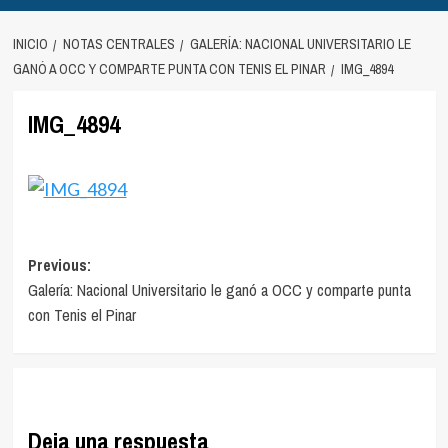
INICIO
NOTAS CENTRALES
GALERÍA: NACIONAL UNIVERSITARIO LE
GANÓ A OCC Y COMPARTE PUNTA CON TENIS EL PINAR
IMG_4894
IMG_4894
Navegación
Previous:
Galería: Nacional Universitario le ganó a OCC y comparte punta
de
con Tenis el Pinar
entradas
Deja una respuesta