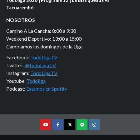
Todoliga 2026 | Programa 12 | La Blanqueada vs
Tacuarembó
NOSOTROS
Camino A La Cancha: 8:00 a 9:30
Weekend Deportivo: 13:00 a 15:00
Cambiamos los domingos de la Liga
Facebook:
TodoLigaTV
Twitter:
@TodoLigaTV
Instagram:
TodoLigaTV
Youtube:
Todoliga
Podcast:
Estamos en Spotify
Youtube
Facebook
Twitter
Podcast
Instagram