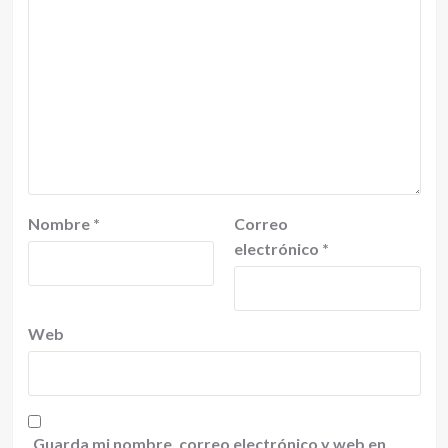
Nombre
*
Correo
electrónico
*
Web
Guarda mi nombre, correo electrónico y web en