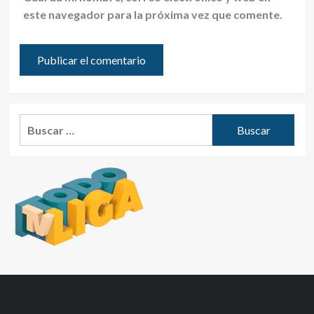
este navegador para la próxima vez que comente.
Buscar: