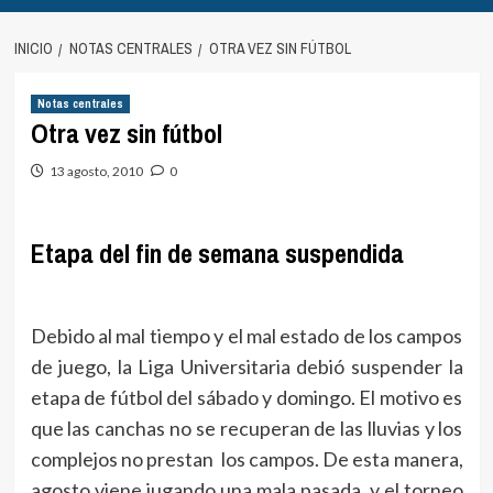
INICIO
NOTAS CENTRALES
OTRA VEZ SIN FÚTBOL
Notas centrales
Otra vez sin fútbol
13 agosto, 2010
0
Etapa del fin de semana suspendida
Debido al mal tiempo y el mal estado de los campos
de juego, la Liga Universitaria debió suspender la
etapa de fútbol del sábado y domingo. El motivo es
que las canchas no se recuperan de las lluvias y los
complejos no prestan los campos. De esta manera,
agosto viene jugando una mala pasada, y el torneo