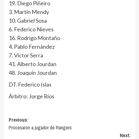
19. Diego Piñeiro
3. Martín Mendy
10. Gabriel Sosa
6. Federico Nieves
16. Rodrigo Montaño
4. Pablo Fernández
7. Víctor Serra
41. Alberto Jourdan
48. Joaquín Jourdan
DT. Federico Islas
Árbitro: Jorge Ríos
Navegación
Previous:
Procesaron a jugador de Rangers
de
Next: