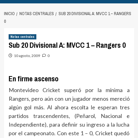
INICIO
NOTAS CENTRALES
SUB 20 DIVISIONAL A: MVCC 1 – RANGERS
0
Notas centrales
Sub 20 Divisional A: MVCC 1 – Rangers 0
10 agosto, 2009
0
En firme ascenso
Montevideo Cricket superó por la mínima a
Rangers, pero aún con un jugador menos mereció
algún gol más. Al ahora escolta le esperan tres
partidos trascendentes, (Peñarol, Nacional e
Independiente), para definir su ingreso a la lucha
por el campeonato. Con este 1 – 0, Cricket quedó