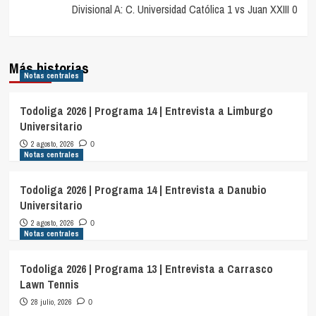
entradas
Divisional A: C. Universidad Católica 1 vs Juan XXIII 0
Más historias
Notas centrales
Todoliga 2026 | Programa 14 | Entrevista a Limburgo
Universitario
2 agosto, 2026
0
Notas centrales
Todoliga 2026 | Programa 14 | Entrevista a Danubio
Universitario
2 agosto, 2026
0
Notas centrales
Todoliga 2026 | Programa 13 | Entrevista a Carrasco
Lawn Tennis
28 julio, 2026
0