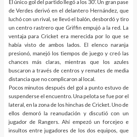
El único gol del partido llegó a los 30’. Un gran pase
de Verdes derivó en el delantero Hernández, que
luchó con un rival, se llevó el balón, desbordó y tiro
un centro rastrero que Griffin empujó a la red. La
ventaja para Cricket era merecida por lo que se
había visto de ambos lados. El elenco naranja
presionó, manejó los tiempos de juego y creó las
chances más claras, mientras que los azules
buscaron a través de centros y remates de media
distancia que no complicaron al local.
Pocos minutos después del gol a punto estuvo de
suspenderse el encuentro. Una pelota se fue por el
lateral, en la zona de los hinchas de Cricket. Uno de
ellos demoró la reanudación y discutió con un
jugador de Rangers. Ahí empezó un forcejeo e
insultos entre jugadores de los dos equipos, que