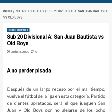
INICIO
NOTAS CENTRALES
SUB 20 DIVISIONAL A: SAN JUAN BAUTISTA
VS OLD BOYS
Notas centrales
Sub 20 Divisional A: San Juan Bautista vs
Old Boys
30 julio, 2009
0
A no perder pisada
Después de un largo receso por el mal tiempo,
vuelve el fútbol de la liga en esta categoría. Partido
de dientes apretados, será el que jueguen San
Juan y Old Boys por no alejarse de los ocho