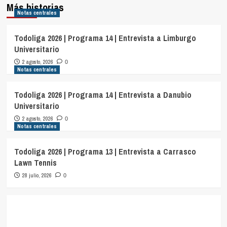
Más historias
Notas centrales
Todoliga 2026 | Programa 14 | Entrevista a Limburgo
Universitario
2 agosto, 2026
0
Notas centrales
Todoliga 2026 | Programa 14 | Entrevista a Danubio
Universitario
2 agosto, 2026
0
Notas centrales
Todoliga 2026 | Programa 13 | Entrevista a Carrasco
Lawn Tennis
28 julio, 2026
0