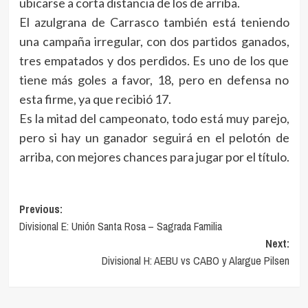
ubicarse a corta distancia de los de arriba.
El azulgrana de Carrasco también está teniendo
una campaña irregular, con dos partidos ganados,
tres empatados y dos perdidos. Es uno de los que
tiene más goles a favor, 18, pero en defensa no
esta firme, ya que recibió 17.
Es la mitad del campeonato, todo está muy parejo,
pero si hay un ganador seguirá en el pelotón de
arriba, con mejores chances para jugar por el título.
Navegación
Previous:
Divisional E: Unión Santa Rosa – Sagrada Familia
de
Next:
entradas
Divisional H: AEBU vs CABO y Alargue Pilsen