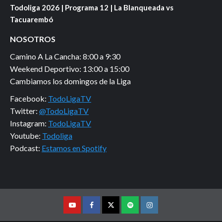
Todoliga 2026 | Programa 12 | La Blanqueada vs
Tacuarembó
NOSOTROS
Camino A La Cancha: 8:00 a 9:30
Weekend Deportivo: 13:00 a 15:00
Cambiamos los domingos de la Liga
Facebook:
TodoLigaTV
Twitter:
@TodoLigaTV
Instagram:
TodoLigaTV
Youtube:
Todoliga
Podcast:
Estamos en Spotify
Youtube
Facebook
Twitter
Podcast
Instagram