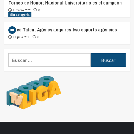
Torneo de Honor: Nacional Universitario es el campeón
2 marzo, 2020
0
Sin categoría
United Talent Agency acquires two esports agencies
30 julio, 2018
0
Buscar: