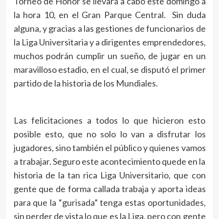
Torneo de Honor se llevará a cabo este domingo a
la hora 10, en el Gran Parque Central. Sin duda
alguna, y gracias a las gestiones de funcionarios de
la Liga Universitaria y a dirigentes emprendedores,
muchos podrán cumplir un sueño, de jugar en un
maravilloso estadio, en el cual, se disputó el primer
partido de la historia de los Mundiales.
Las felicitaciones a todos lo que hicieron esto
posible esto, que no solo lo van a disfrutar los
jugadores, sino también el público y quienes vamos
a trabajar. Seguro este acontecimiento quede en la
historia de la tan rica Liga Universitario, que con
gente que de forma callada trabaja y aporta ideas
para que la “gurisada” tenga estas oportunidades,
sin perder de vista lo que es la Liga, pero con gente