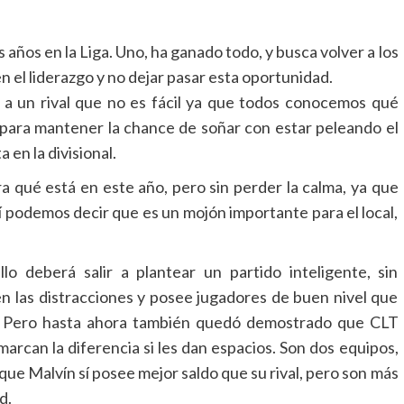
años en la Liga. Uno, ha ganado todo, y busca volver a los
 en el liderazgo y no dejar pasar esta oportunidad.
 a un rival que no es fácil ya que todos conocemos qué
 para mantener la chance de soñar con estar peleando el
 en la divisional.
 qué está en este año, pero sin perder la calma, ya que
í podemos decir que es un mojón importante para el local,
lo deberá salir a plantear un partido inteligente, sin
 las distracciones y posee jugadores de buen nivel que
. Pero hasta ahora también quedó demostrado que CLT
marcan la diferencia si les dan espacios. Son dos equipos,
que Malvín sí posee mejor saldo que su rival, pero son más
d.