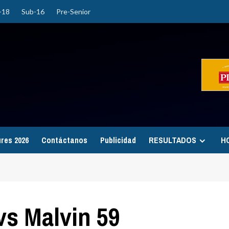
-18
Sub-16
Pre-Senior
ures 2026
Contáctanos
Publicidad
RESULTADOS
H
vs Malvin 59