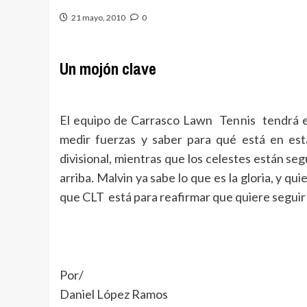
21 mayo, 2010
0
Un mojón clave
El equipo de Carrasco Lawn Tennis tendrá e
medir fuerzas y saber para qué está en es
divisional, mientras que los celestes están seg
arriba. Malvin ya sabe lo que es la gloria, y q
que CLT está para reafirmar que quiere seguir l
Por/
Daniel López Ramos