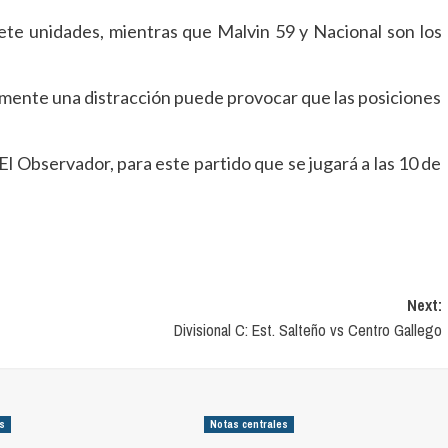
iete unidades, mientras que Malvin 59 y Nacional son los
ramente una distracción puede provocar que las posiciones
 Observador, para este partido que se jugará a las 10 de
Next:
Divisional C: Est. Salteño vs Centro Gallego
es
Notas centrales