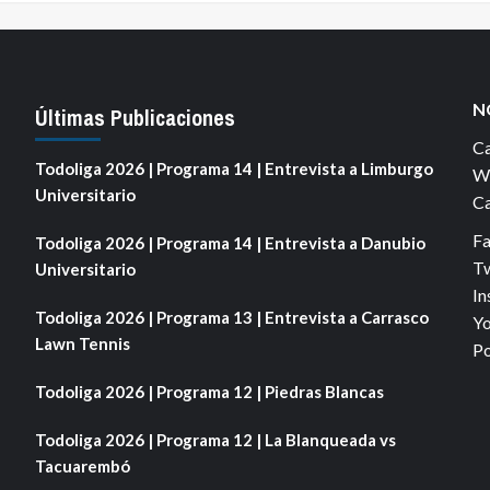
N
Últimas Publicaciones
Ca
Todoliga 2026 | Programa 14 | Entrevista a Limburgo
We
Universitario
Ca
F
Todoliga 2026 | Programa 14 | Entrevista a Danubio
Tw
Universitario
In
Todoliga 2026 | Programa 13 | Entrevista a Carrasco
Yo
Lawn Tennis
Po
Todoliga 2026 | Programa 12 | Piedras Blancas
Todoliga 2026 | Programa 12 | La Blanqueada vs
Tacuarembó