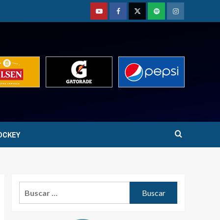
Youtube
Facebook
Twitter
Podcast
Instagram
OCKEY
Buscar: