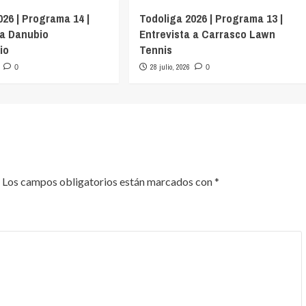
026 | Programa 14 |
Todoliga 2026 | Programa 13 |
 a Danubio
Entrevista a Carrasco Lawn
io
Tennis
28 julio, 2026
0
0
Los campos obligatorios están marcados con
*