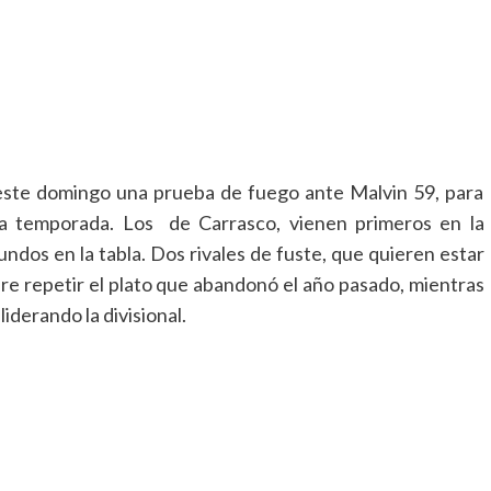
ste domingo una prueba de fuego ante Malvin 59, para
ta temporada. Los de Carrasco, vienen primeros en la
undos en la tabla. Dos rivales de fuste, que quieren estar
uiere repetir el plato que abandonó el año pasado, mientras
iderando la divisional.