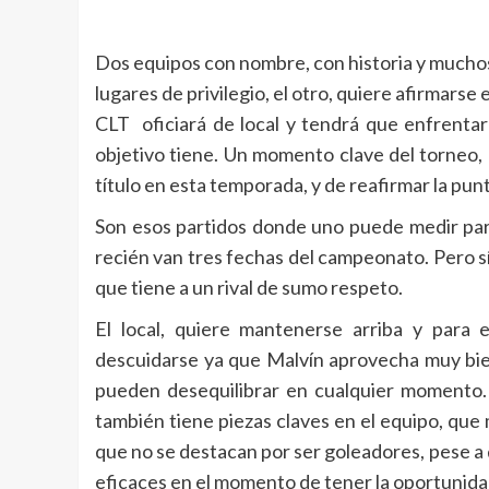
Dos equipos con nombre, con historia y muchos 
lugares de privilegio, el otro, quiere afirmarse
CLT oficiará de local y tendrá que enfrentar
objetivo tiene. Un momento clave del torneo,
título en esta temporada, y de reafirmar la punta
Son esos partidos donde uno puede medir para
recién van tres fechas del campeonato. Pero s
que tiene a un rival de sumo respeto.
El local, quiere mantenerse arriba y para el
descuidarse ya que Malvín aprovecha muy bien
pueden desequilibrar en cualquier momento
también tiene piezas claves en el equipo, que 
que no se destacan por ser goleadores, pese a 
eficaces en el momento de tener la oportunida